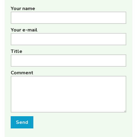
Your name
Your e-mail
Title
Comment
Send