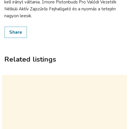
kell irányt váltania, 1more Pistonbuds Pro Valódi Vezeték
Nélküli Aktív Zajszűrős Fejhallgató és a nyomás a tetején
nagyon leesik.
Share
Related listings