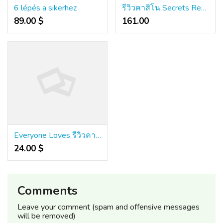
6 lépés a sikerhez
รีวิวคาสิโน Secrets Revealed
89.00 $
161.00 ₹
Everyone Loves รีวิวคาสิโน
24.00 $
Comments
Leave your comment (spam and offensive messages
will be removed)