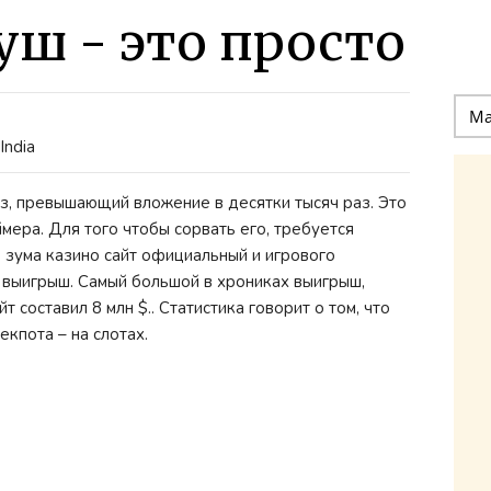
ш - это просто
India
з, превышающий вложение в десятки тысяч раз. Это
мера. Для того чтобы сорвать его, требуется
 зума казино сайт официальный и игрового
 выигрыш. Самый большой в хрониках выигрыш,
 составил 8 млн $.. Статистика говорит о том, что
кпота – на слотах.