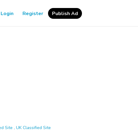
Login
Register
Publish Ad
d Site , UK Classified Site