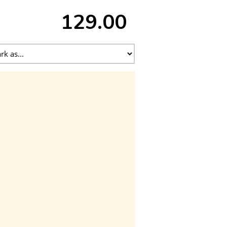
129.00 ₹