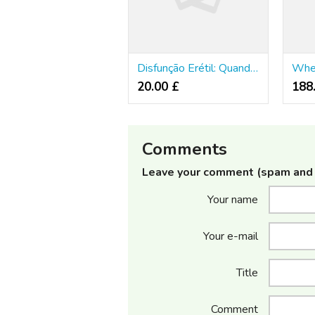
Disfunção Erétil: Quando Devo Buscar Auxílio Médica?
20.00 £
188
Comments
Leave your comment (spam and 
Your name
Your e-mail
Title
Comment