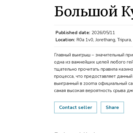
Большой Ку
Published date:
2026/05/11
Location:
R0a 1v0, Jorethang, Tripura, 
Главный выигрыш – значительный при
одна из важнейших целей любого гей
тщательно прочитать правила казино
процесса, что предоставляет данный
выигранный в zooma официальный сайт
самая высокая вероятность срыва дже
Contact seller
Share