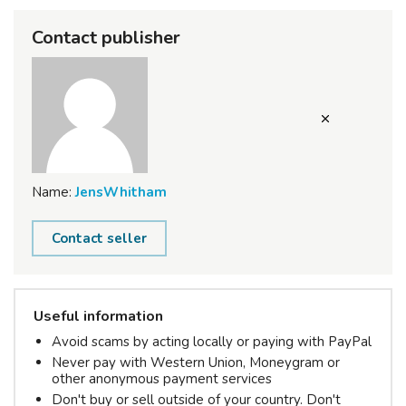
Contact publisher
Name:
JensWhitham
Contact seller
Useful information
Avoid scams by acting locally or paying with PayPal
Never pay with Western Union, Moneygram or
other anonymous payment services
Don't buy or sell outside of your country. Don't