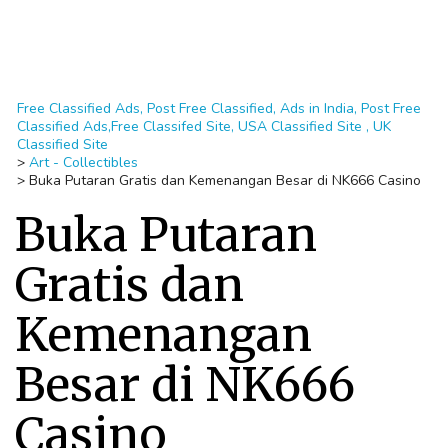
Free Classified Ads, Post Free Classified, Ads in India, Post Free
Classified Ads,Free Classifed Site, USA Classified Site , UK
Classified Site
>
Art - Collectibles
>
Buka Putaran Gratis dan Kemenangan Besar di NK666 Casino
Buka Putaran
Gratis dan
Kemenangan
Besar di NK666
Casino