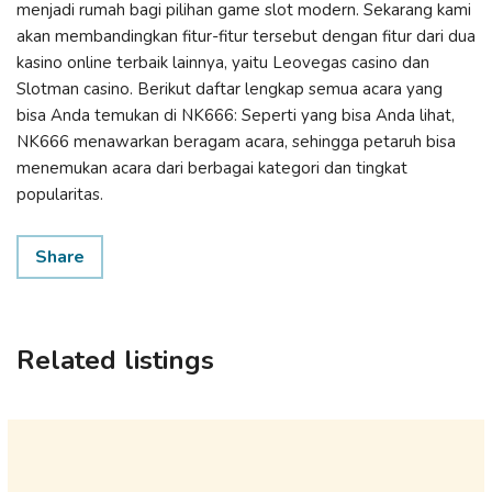
menjadi rumah bagi pilihan game slot modern. Sekarang kami
akan membandingkan fitur-fitur tersebut dengan fitur dari dua
kasino online terbaik lainnya, yaitu Leovegas casino dan
Slotman casino. Berikut daftar lengkap semua acara yang
bisa Anda temukan di NK666: Seperti yang bisa Anda lihat,
NK666 menawarkan beragam acara, sehingga petaruh bisa
menemukan acara dari berbagai kategori dan tingkat
popularitas.
Share
Related listings