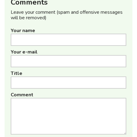
Comments
Leave your comment (spam and offensive messages
will be removed)
Your name
Your e-mail
Title
Comment