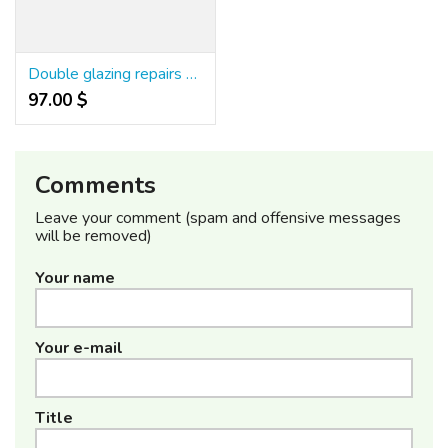
Double glazing repairs Harrow, window repairs, glaziers, glass merchants based in Harrow
97.00 $
Comments
Leave your comment (spam and offensive messages
will be removed)
Your name
Your e-mail
Title