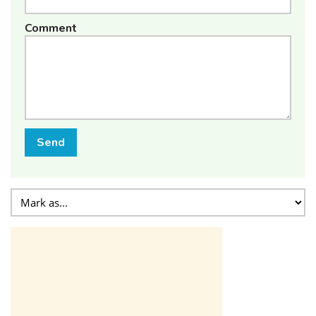
Comment
Send