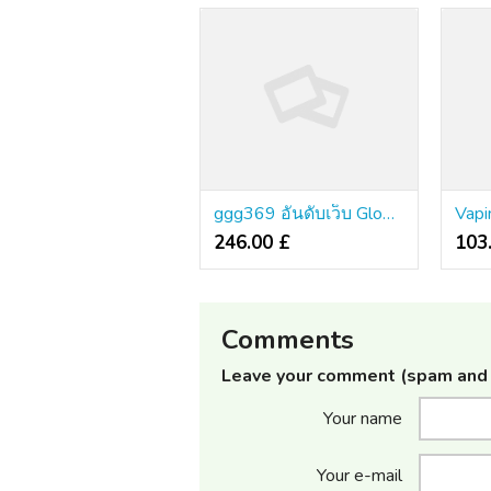
ggg369 อันดับเว็บ Global ประสิทธิภาพสูงมาก จ่ายจริงแน่นอน
246.00 £
103
Comments
Leave your comment (spam and 
Your name
Your e-mail