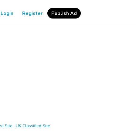
Login
Register
Publish Ad
d Site , UK Classified Site