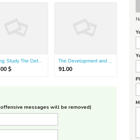
N
Y
Y
Vaping: Study The Details
The Development and Signification of WWW Directory in the ERA of Online Diagnostics
.00 $
91.00 ₹
P
M
offensive messages will be removed)