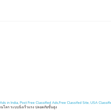
Ads in India, Post Free Classified Ads,Free Classifed Site, USA Classifie
โลก ระบบนิ่งเร็วแรง ปลอดภัยขั้นสูง