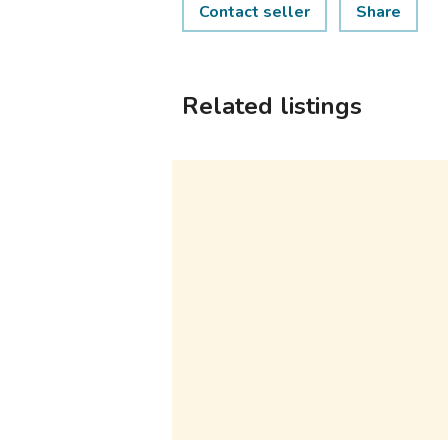
Contact seller
Share
Related listings