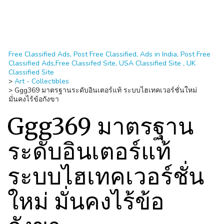
Free Classified Ads, Post Free Classified, Ads in India, Post Free
Classified Ads,Free Classifed Site, USA Classified Site , UK
Classified Site
>
Art - Collectibles
>
Ggg369 มาตรฐานระดับอินเตอร์แท้ ระบบไฮเทคเวอร์ชั่นใหม่
มั่นคงไร้ข้อกังขา
Ggg369 มาตรฐาน
ระดับอินเตอร์แท้
ระบบไฮเทคเวอร์ชั่น
ใหม่ มั่นคงไร้ข้อ