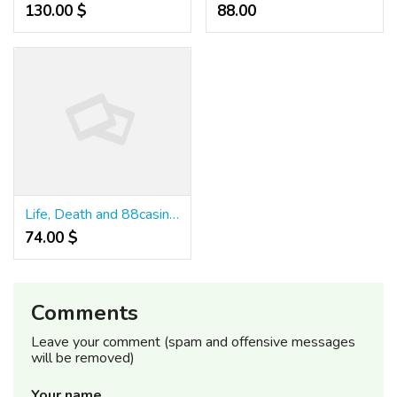
130.00 $
88.00 ₹
Life, Death and 88casino 7
74.00 $
Comments
Leave your comment (spam and offensive messages
will be removed)
Your name