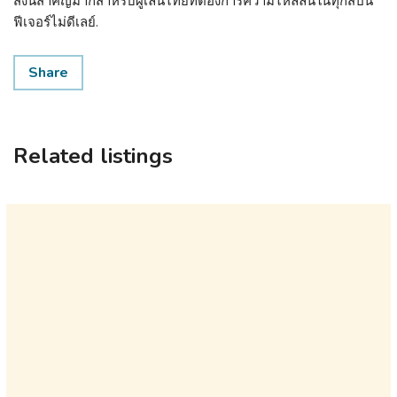
สิ่งนี้สำคัญมากสำหรับผู้เล่นไทยที่ต้องการความไหลลื่นในทุกสปิน
ฟีเจอร์ไม่ดีเลย์.
Share
Related listings