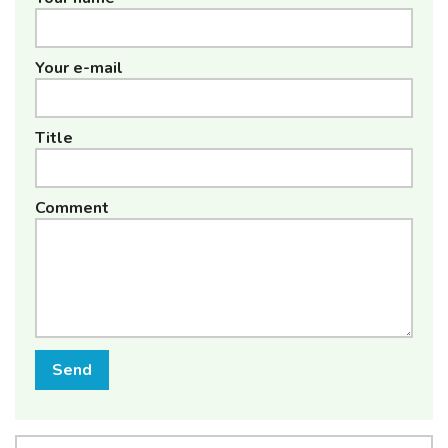
Your e-mail
Title
Comment
Send