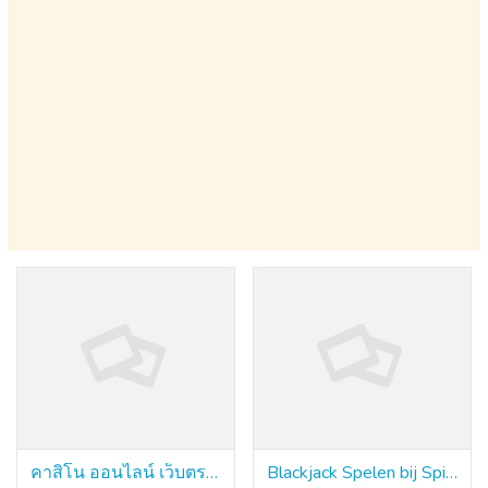
คาสิโน ออนไลน์ เว็บตรง 999 Made Simple - Even Your Children Can Do It
Blackjack Spelen bij Spinalto Casino: Tips van Experts