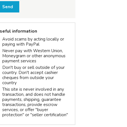
Send
seful information
Avoid scams by acting locally or
paying with PayPal
Never pay with Western Union,
Moneygram or other anonymous
payment services
Don't buy or sell outside of your
country. Don't accept cashier
cheques from outside your
country
This site is never involved in any
transaction, and does not handle
payments, shipping, guarantee
transactions, provide escrow
services, or offer "buyer
protection" or "seller certification"