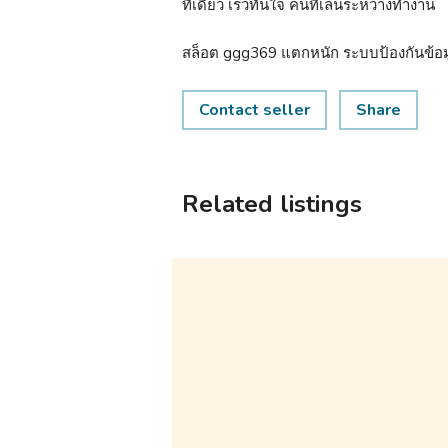
ที่เดียว เร็วทันใจ คนที่เล่นระหว่างทำงาน
สล็อต ggg369 แตกหนัก ระบบป้องกันข้อมู
Contact seller
Share
Related listings