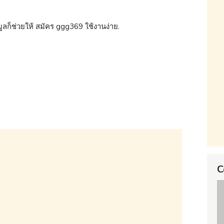
ลก็ช่วยให้ สมัคร ggg369 ใช้งานง่าย.
C