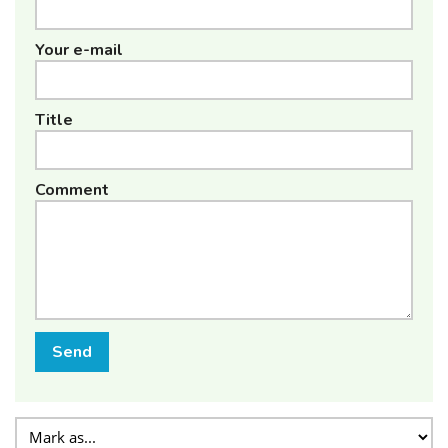
Your e-mail
Title
Comment
Send