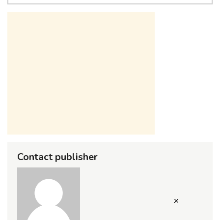
Contact publisher