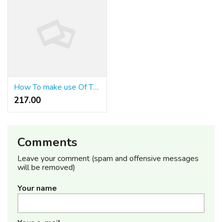
How To make use Of The XROS 5: Settings, Controls And Setup Information
217.00 ₹
Comments
Leave your comment (spam and offensive messages
will be removed)
Your name