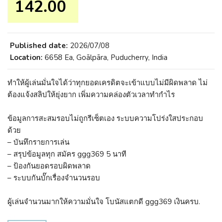
142.00 ₹
Published date:
2026/07/08
Location:
6658 Ea, Goālpāra, Puducherry, India
ทำให้ผู้เล่นมั่นใจได้ว่าทุกยอดเครดิตจะเข้าแบบไม่มีผิดพลาด ไม่
ต้องแจ้งสลิปให้ยุ่งยาก เพิ่มความคล่องตัวเวลาทำกำไร
ข้อมูลการสะสมรอบไม่ถูกรีเซ็ตเอง ระบบความโปร่งใสประกอบ
ด้วย
– บันทึกรายการเล่น
– สรุปข้อมูลทุก สมัคร ggg369 5 นาที
– ป้องกันยอดรอบผิดพลาด
– ระบบกันบั๊กเรื่องจำนวนรอบ
ผู้เล่นจำนวนมากให้ความมั่นใจ โบนัสแตกดี ggg369 เงินครบ.