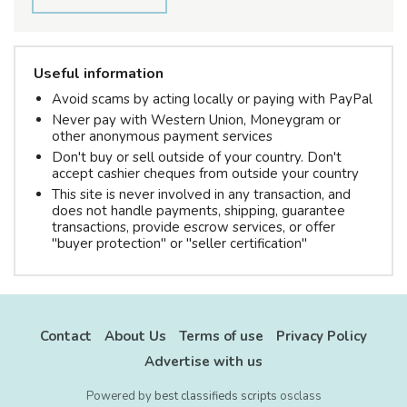
Useful information
Avoid scams by acting locally or paying with PayPal
Never pay with Western Union, Moneygram or
other anonymous payment services
Don't buy or sell outside of your country. Don't
accept cashier cheques from outside your country
This site is never involved in any transaction, and
does not handle payments, shipping, guarantee
transactions, provide escrow services, or offer
"buyer protection" or "seller certification"
Contact
About Us
Terms of use
Privacy Policy
Advertise with us
Powered by
best classifieds scripts
osclass