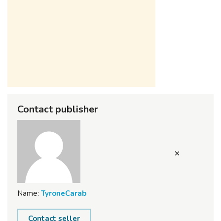
Contact publisher
Name:
TyroneCarab
Contact seller