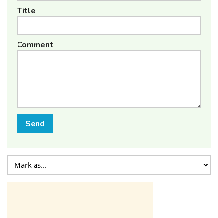
Title
Comment
Send