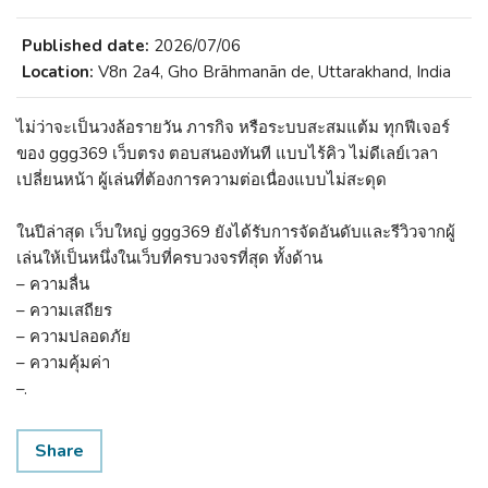
Published date:
2026/07/06
Location:
V8n 2a4, Gho Brāhmanān de, Uttarakhand, India
ไม่ว่าจะเป็นวงล้อรายวัน ภารกิจ หรือระบบสะสมแต้ม ทุกฟีเจอร์
ของ ggg369 เว็บตรง ตอบสนองทันที แบบไร้คิว ไม่ดีเลย์เวลา
เปลี่ยนหน้า ผู้เล่นที่ต้องการความต่อเนื่องแบบไม่สะดุด
ในปีล่าสุด เว็บใหญ่ ggg369 ยังได้รับการจัดอันดับและรีวิวจากผู้
เล่นให้เป็นหนึ่งในเว็บที่ครบวงจรที่สุด ทั้งด้าน
– ความลื่น
– ความเสถียร
– ความปลอดภัย
– ความคุ้มค่า
–.
Share