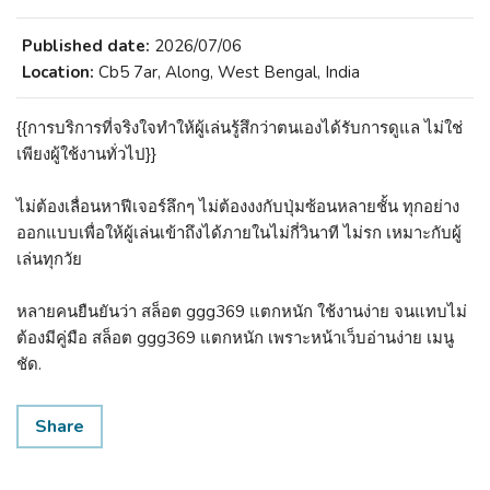
Published date:
2026/07/06
Location:
Cb5 7ar, Along, West Bengal, India
{{การบริการที่จริงใจทำให้ผู้เล่นรู้สึกว่าตนเองได้รับการดูแล ไม่ใช่
เพียงผู้ใช้งานทั่วไป}}
ไม่ต้องเลื่อนหาฟีเจอร์ลึกๆ ไม่ต้องงงกับปุ่มซ้อนหลายชั้น ทุกอย่าง
ออกแบบเพื่อให้ผู้เล่นเข้าถึงได้ภายในไม่กี่วินาที ไม่รก เหมาะกับผู้
เล่นทุกวัย
หลายคนยืนยันว่า สล็อต ggg369 แตกหนัก ใช้งานง่าย จนแทบไม่
ต้องมีคู่มือ สล็อต ggg369 แตกหนัก เพราะหน้าเว็บอ่านง่าย เมนู
ชัด.
Share