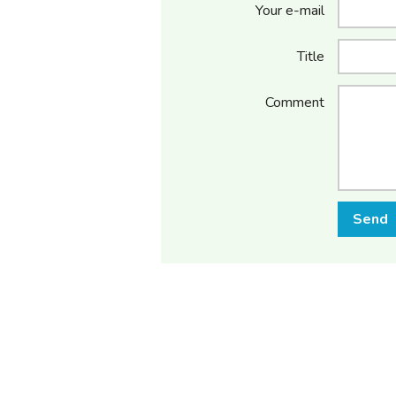
Your e-mail
Title
Comment
Send