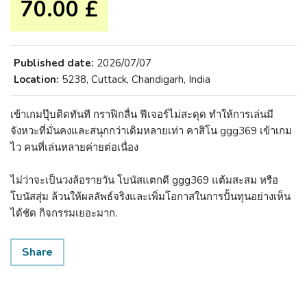
70.00 £
Published date:
2026/07/07
Location:
5238, Cuttack, Chandigarh, India
เข้าเกมปุ๊บติดทันที กราฟิกลื่น ฟีเจอร์ไม่สะดุด ทำให้การเล่นมี
จังหวะที่มั่นคงและสนุกกว่าเดิมหลายเท่า คาสิโน ggg369 เข้าเกม
ไว คนที่เล่นหลายค่ายต่อเนื่อง
ไม่ว่าจะเป็นวงล้อรายวัน โบนัสแตกดี ggg369 แต้มสะสม หรือ
โบนัสสุ่ม ล้วนให้ผลลัพธ์จริงและเพิ่มโอกาสในการปั้นทุนอย่างเห็น
ได้ชัด กิจกรรมเยอะมาก.
Share