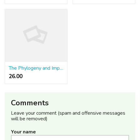
The Phylogeny and Import of Entanglement Directory in the Earned run average of Online Diagnostics
26.00 ₹
Comments
Leave your comment (spam and offensive messages
will be removed)
Your name