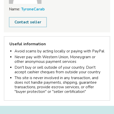
Name:
TyroneCarab
Contact seller
Useful information
Avoid scams by acting locally or paying with PayPal
Never pay with Western Union, Moneygram or
other anonymous payment services
Don't buy or sell outside of your country. Don't
accept cashier cheques from outside your country
This site is never involved in any transaction, and
does not handle payments, shipping, guarantee
transactions, provide escrow services, or offer
"buyer protection" or "seller certification"