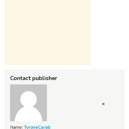
Contact publisher
Name:
TyroneCarab