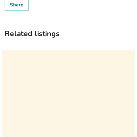
Share
Related listings