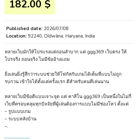
182.00 $
Published date:
2026/07/08
Location:
92240, Dīdwāna, Haryana, India
หลายเว็บมักให้โปรแรงแต่ถอนลำบาก แต่ ggg369 เว็บตรง ให้
โปรจริง ถอนจริง ไม่มีข้ออ้างแถม
ยิ่งเล่นยิ่งรู้สึกว่าระบบช่วยให้โฟกัสกับเกมได้เต็มที่แบบไม่ถูก
รบกวน เข้าใจได้ตั้งแต่ครั้งแรก ดีสำหรับคนที่เล่นนาน
หลายเว็บมีข้อดีแบบเจาะจุด แต่ คาสิโน ggg369 เป็นหนึ่งในไม่กี่
เว็บที่ครอบคลุมทุกปัจจัยที่ผู้เล่นต้องการแบบไม่มีช่องโหว่ ตั้งแต่
– รูปแบบเกม
– ระบบหลังบ้าน
–.