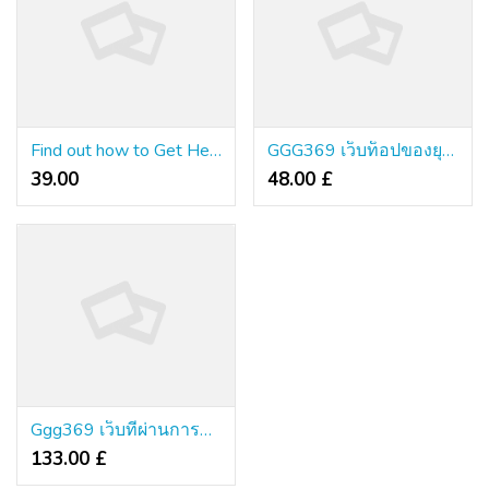
Find out how to Get Health Coverage On your Workers
GGG369 เว็บท็อปของยุค โก้หรูไฮเทค มั่นใจได้จริง
39.00 ₹
48.00 £
Ggg369 เว็บที่ผ่านการตรวจระดับโลก เทคโนโลยีเหนือคู่แข่ง โปร่งใสมาก
133.00 £