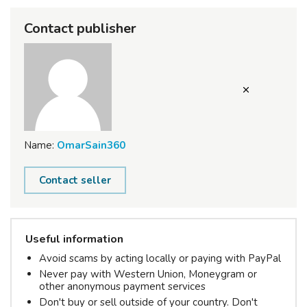
Contact publisher
Name:
OmarSain360
Contact seller
Useful information
Avoid scams by acting locally or paying with PayPal
Never pay with Western Union, Moneygram or
other anonymous payment services
Don't buy or sell outside of your country. Don't