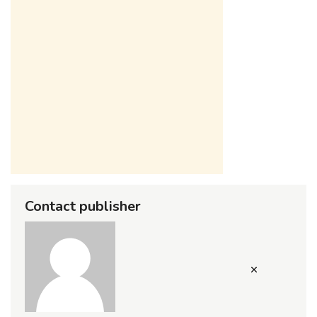
Contact publisher