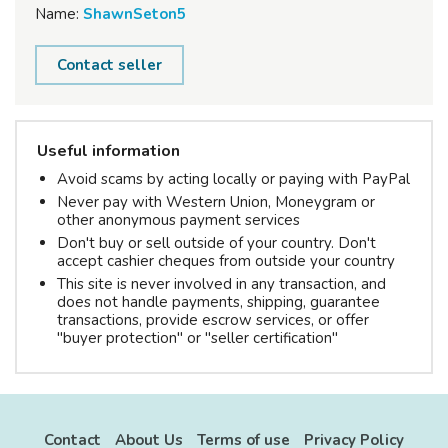
Name:
ShawnSeton5
Contact seller
Useful information
Avoid scams by acting locally or paying with PayPal
Never pay with Western Union, Moneygram or
other anonymous payment services
Don't buy or sell outside of your country. Don't
accept cashier cheques from outside your country
This site is never involved in any transaction, and
does not handle payments, shipping, guarantee
transactions, provide escrow services, or offer
"buyer protection" or "seller certification"
Contact
About Us
Terms of use
Privacy Policy