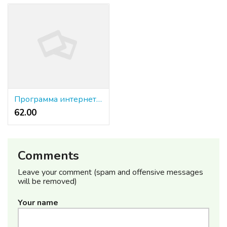
Программа интернет-казино zooma casino на Android: комфорт гемблинга
62.00 ₹
Comments
Leave your comment (spam and offensive messages
will be removed)
Your name