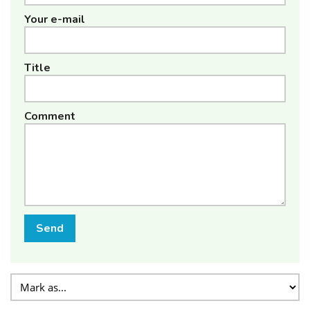
Your e-mail
Title
Comment
Send