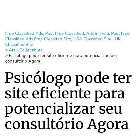
Free Classified Ads, Post Free Classified, Ads in India, Post Free
Classified Ads,Free Classifed Site, USA Classified Site , UK
Classified Site
>
Art - Collectibles
>
Psicólogo pode ter site eficiente para potencializar seu
consultório Agora
Psicólogo pode ter
site eficiente para
potencializar seu
consultório Agora