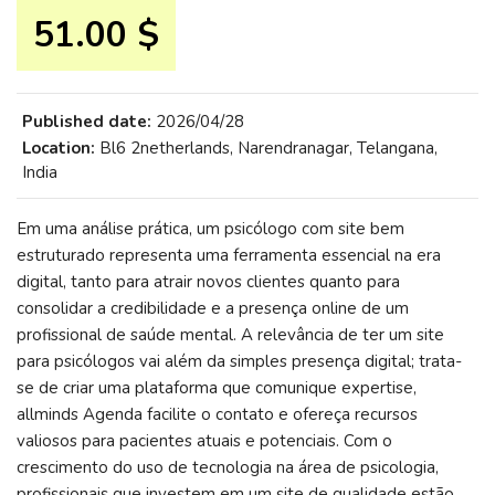
51.00 $
Published date:
2026/04/28
Location:
Bl6 2netherlands, Narendranagar, Telangana,
India
Em uma análise prática, um psicólogo com site bem
estruturado representa uma ferramenta essencial na era
digital, tanto para atrair novos clientes quanto para
consolidar a credibilidade e a presença online de um
profissional de saúde mental. A relevância de ter um site
para psicólogos vai além da simples presença digital; trata-
se de criar uma plataforma que comunique expertise,
allminds Agenda facilite o contato e ofereça recursos
valiosos para pacientes atuais e potenciais. Com o
crescimento do uso de tecnologia na área de psicologia,
profissionais que investem em um site de qualidade estão