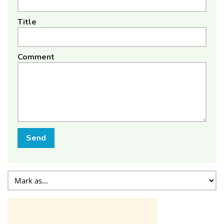
Title
Comment
Send