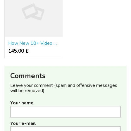
How New 18+ Video Platforms Are Improving the Way People Browse Content
145.00 £
Comments
Leave your comment (spam and offensive messages
will be removed)
Your name
Your e-mail