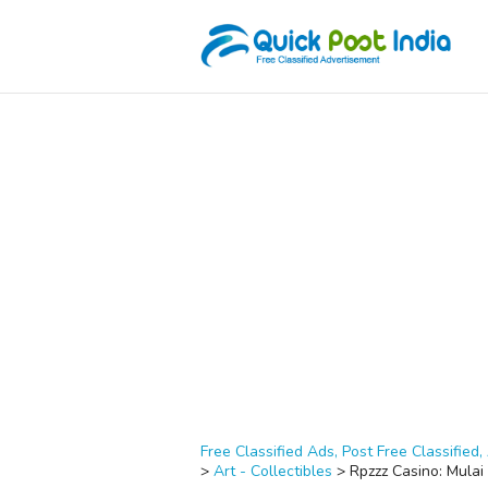
Free Classified Ads, Post Free Classified, 
>
Art - Collectibles
>
Rpzzz Casino: Mula