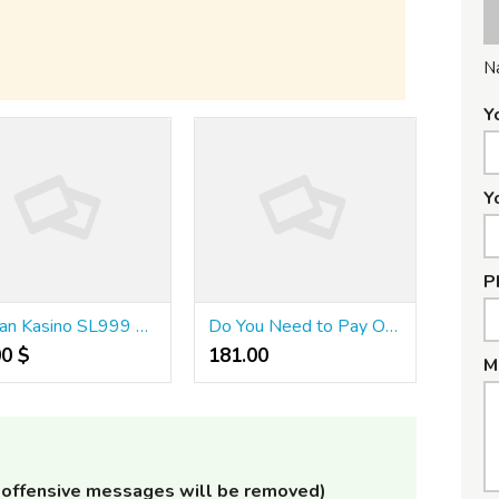
N
Y
Y
P
Ulasan Kasino SL999 dan Bonus Chip Gratis
Do You Need to Pay Off Your Car Before Getting a Auto Repair Loan
00 $
181.00 ₹
M
offensive messages will be removed)