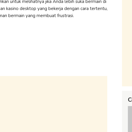
an untuk melihatnya jika Anda lebih suka bermain di
gan kasino desktop yang bekerja dengan cara tertentu,
man bermain yang membuat frustrasi.
C