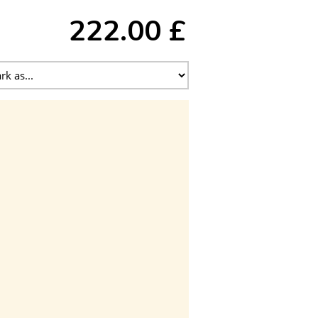
222.00 £