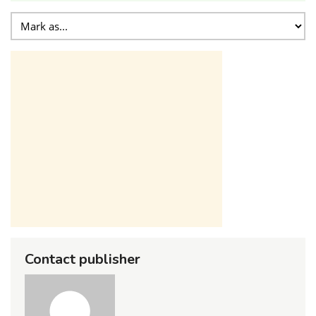
Contact publisher