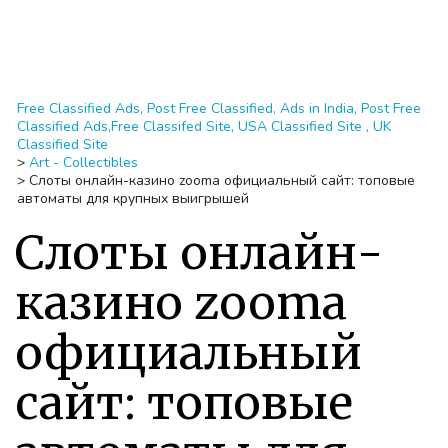
Free Classified Ads, Post Free Classified, Ads in India, Post Free
Classified Ads,Free Classifed Site, USA Classified Site , UK
Classified Site
>
Art - Collectibles
>
Слоты онлайн-казино zooma официальный сайт: топовые
автоматы для крупных выигрышей
Слоты онлайн-
казино zooma
официальный
сайт: топовые