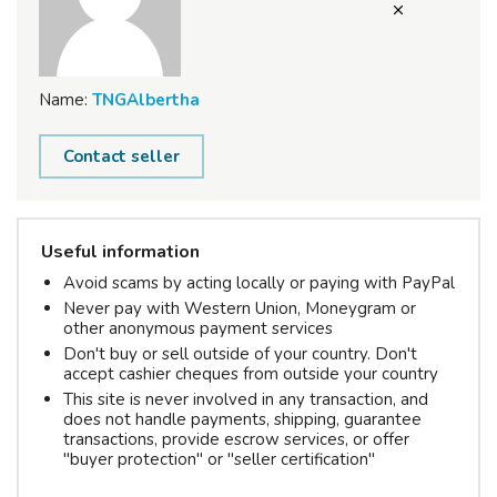
Name:
TNGAlbertha
Contact seller
Useful information
Avoid scams by acting locally or paying with PayPal
Never pay with Western Union, Moneygram or
other anonymous payment services
Don't buy or sell outside of your country. Don't
accept cashier cheques from outside your country
This site is never involved in any transaction, and
does not handle payments, shipping, guarantee
transactions, provide escrow services, or offer
"buyer protection" or "seller certification"