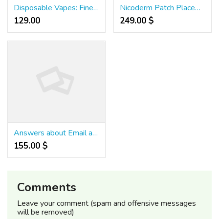
Disposable Vapes: Finest Discounted Disposable Vapes On-line
Nicoderm Patch Placement, Timing, And Pores and Skin Care Tips
129.00 ₹
249.00 $
Answers about Email and IM
155.00 $
Comments
Leave your comment (spam and offensive messages
will be removed)