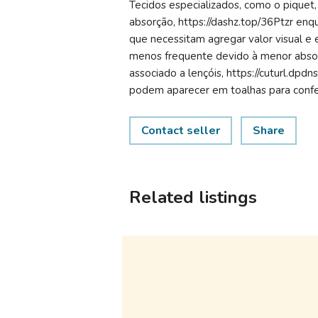
Tecidos especializados, como o piquet
absorção, https://dashz.top/36Ptzr e
que necessitam agregar valor visual e 
menos frequente devido à menor absorç
associado a lençóis, https://cuturl.d
podem aparecer em toalhas para confer
Contact seller
Share
Related listings