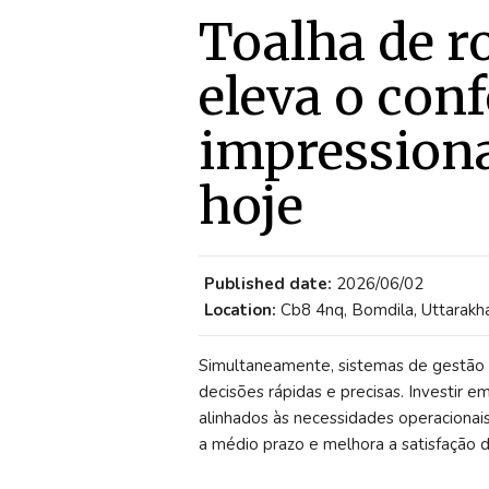
Toalha de r
eleva o conf
impression
hoje
Published date:
2026/06/02
Location:
Cb8 4nq, Bomdila, Uttarakha
Simultaneamente, sistemas de gestão d
decisões rápidas e precisas. Investir
alinhados às necessidades operacionai
a médio prazo e melhora a satisfação d