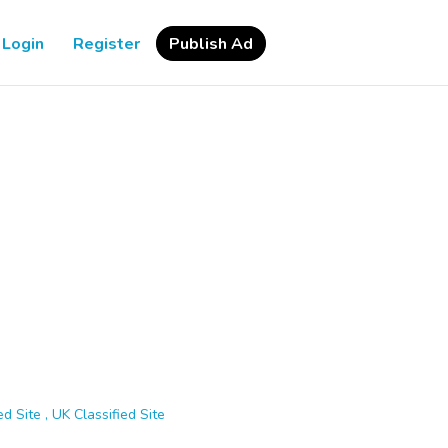
Login
Register
Publish Ad
d Site , UK Classified Site