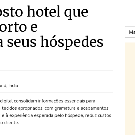
osto hotel que
orto e
a seus hóspedes
nd, India
igital consolidam informações essenciais para
 em tecidos apropriados, com gramatura e acabamentos
s e à experiência esperada pelo hóspede, reduz custos
o cliente.