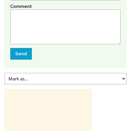
Comment
Send