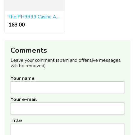
The PH9999 Casino Advantage – Full Review
163.00 ₹
Comments
Leave your comment (spam and offensive messages
will be removed)
Your name
Your e-mail
Title