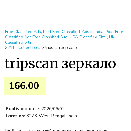
Free Classified Ads, Post Free Classified, Ads in India, Post Free
Classified Ads,Free Classifed Site, USA Classified Site , UK
Classified Site
>
Art - Collectibles
>
tripscan зеркало
tripscan зеркало
166.00 ₹
Published date:
2026/06/01
Location:
8273, West Bengal, India
TripScan — ваш лучший помощник в планировании