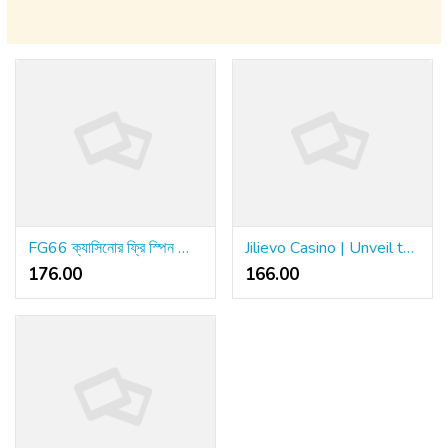
FG66 ক্যাসিনোর ফ্রি স্পিন প্রোমোশন নিয়ে যা জানা দরকার
Jilievo Casino | Unveil the Secrets of Winning at Slots
176.00 ₹
166.00 ₹