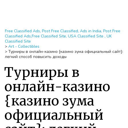
Free Classified Ads, Post Free Classified, Ads in India, Post Free
Classified Ads,Free Classifed Site, USA Classified Site , UK
Classified Site
>
Art - Collectibles
>
Турниры в онлайн-казино {казино зума официальный сайт}:
легкий способ повысить доходы
Турниры в
онлайн-казино
{казино зума
официальный