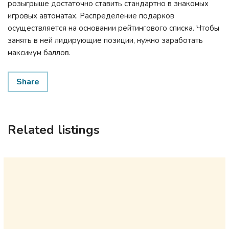
розыгрыше достаточно ставить стандартно в знакомых
игровых автоматах. Распределение подарков
осуществляется на основании рейтингового списка. Чтобы
занять в ней лидирующие позиции, нужно заработать
максимум баллов.
Share
Related listings