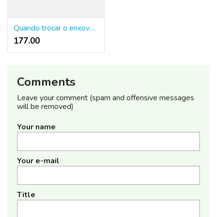
Quando trocar o enxoval de hotel para garantir conforto e economia real
177.00 ₹
Comments
Leave your comment (spam and offensive messages
will be removed)
Your name
Your e-mail
Title