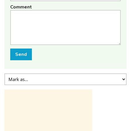
Comment
Send