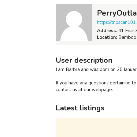
PerryOutl
https://tripscan101
Address:
41 Friar 
Location:
Bamboo Fl
User description
I am Barbra and was born on 25 Januar
If you have any questions pertaining 
contact us at our webpage.
Latest listings