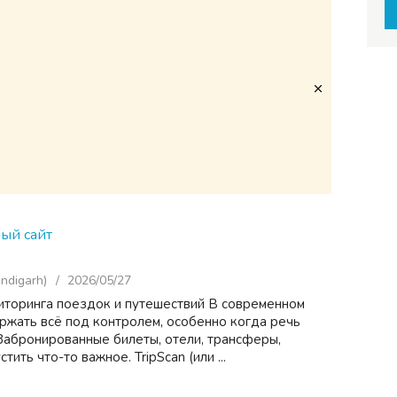
ый сайт
ndigarh)
2026/05/27
ниторинга поездок и путешествий В современном
ржать всё под контролем, особенно когда речь
 Забронированные билеты, отели, трансферы,
тить что-то важное. TripScan (или ...