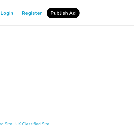
Login
Register
Publish Ad
d Site , UK Classified Site