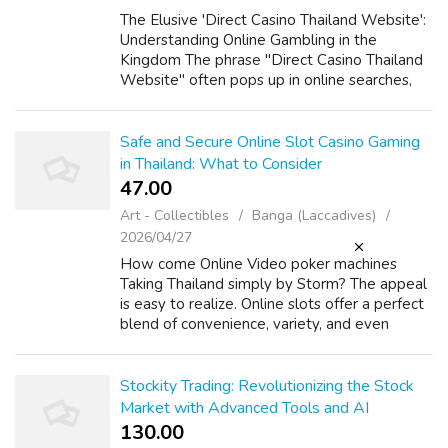
The Elusive 'Direct Casino Thailand Website':
Understanding Online Gambling in the
Kingdom The phrase "Direct Casino Thailand
Website" often pops up in online searches,
hinting at a desire for straightforward,
accessible online gambling within the La...
Safe and Secure Online Slot Casino Gaming
in Thailand: What to Consider
47.00 ₹
Art - Collectibles
Banga (Laccadives)
2026/04/27
How come Online Video poker machines
Taking Thailand simply by Storm? The appeal
is easy to realize. Online slots offer a perfect
blend of convenience, variety, and even
excitement that fits perfectly with the
particular modern Thai lifestyle. Recent...
Stockity Trading: Revolutionizing the Stock
Market with Advanced Tools and AI
130.00 ₹