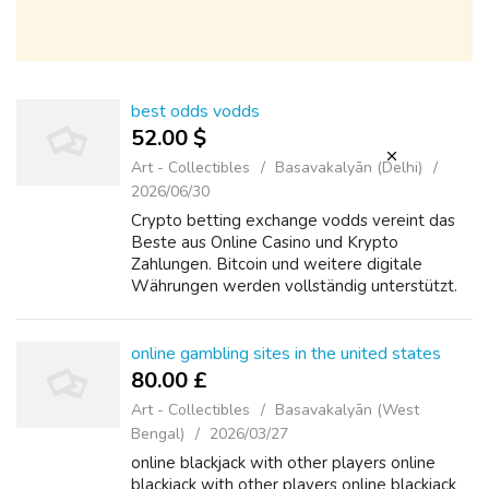
best odds vodds
52.00 $
Art - Collectibles
Basavakalyān (Delhi)
2026/06/30
Crypto betting exchange vodds vereint das
Beste aus Online Casino und Krypto
Zahlungen. Bitcoin und weitere digitale
Währungen werden vollständig unterstützt.
Einzahlungen sind sofort verfügbar,
Gewinnauszahlungen erfolgen ohne
Wartezeit und komplett...
online gambling sites in the united states
80.00 £
Art - Collectibles
Basavakalyān (West
Bengal)
2026/03/27
online blackjack with other players online
blackjack with other players online blackjack