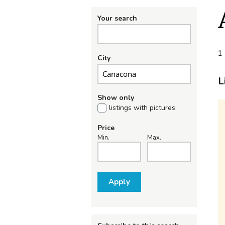
Your search
1 
City
L
Show only
listings with pictures
Price
Min.
Max.
Apply