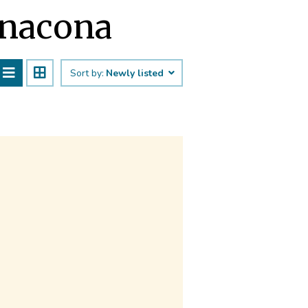
Canacona
Sort by:
Newly listed