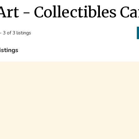
Art - Collectibles 
- 3 of 3 listings
istings