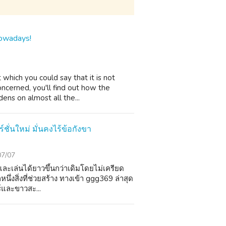
owadays!
 which you could say that it is not
oncerned, you'll find out how the
ens on almost all the...
่นใหม่ มั่นคงไร้ข้อกังขา
07/07
นและเล่นได้ยาวขึ้นกว่าเดิมโดยไม่เครียด
่งสิ่งที่ช่วยสร้าง ทางเข้า ggg369 ล่าสุด
ร์และขาวสะ...