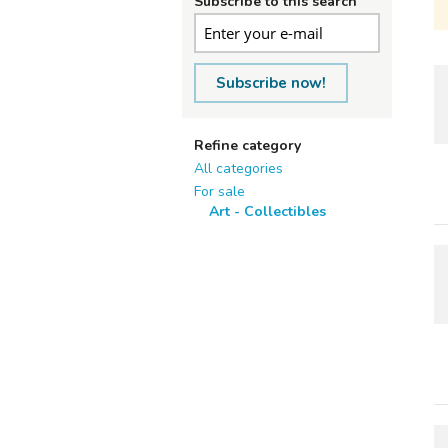
Subscribe to this search
Subscribe now!
Refine category
All categories
For sale
Art - Collectibles