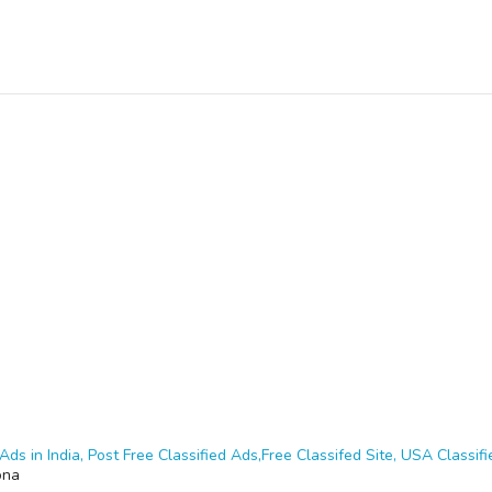
Ads in India, Post Free Classified Ads,Free Classifed Site, USA Classifie
ona