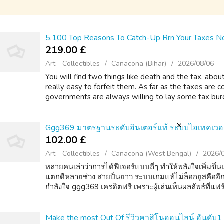
5,100 Top Reasons To Catch-Up Rrn Your Taxes N
219.00 £
Art - Collectibles
Canacona (Bihar)
2026/08/06
You will find two things like death and the tax, about
really easy to forfeit them. As far as the taxes are c
governments are always willing to lay some tax burd
Ggg369 มาตรฐานระดับอินเตอร์แท้ ระบบไฮเทคเวอร์ชั
102.00 £
Art - Collectibles
Canacona (West Bengal)
2026/
หลายคนเล่าว่าการได้ฟีเจอร์แบบถี่ๆ ทำให้พลังใจเพิ่มขึ้
แตกดีหลายช่วง สายปั่นยาว ระบบเกมแท้ไม่ล็อกยูสคืออีกหนึ
กำลังใจ ggg369 เครดิตฟรี เพราะผู้เล่นเห็นผลลัพธ์ที่แฟ
Make the most Out Of รีวิวคาสิโนออนไลน์ อันดับ1