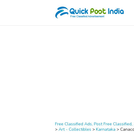
Free Classified Ads, Post Free Classified, 
>
Art - Collectibles
>
Karnataka
>
Canac