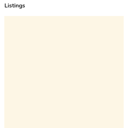
Listings