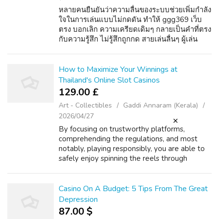
หลายคนยืนยันว่าความลื่นของระบบช่วยเพิ่มกำลัง
ใจในการเล่นแบบไม่กดดัน ทำให้ ggg369 เว็บ
ตรง บอกเลิก ความเครียดเดิมๆ กลายเป็นคำที่ตรง
กับความรู้สึก ไม่รู้สึกถูกกด สายเล่นลื่นๆ ผู้เล่น
จำนวนมากที่เคยเจอเว็บเด้งหลุด ปรับเรท หรือดี
เลย์หนักๆ ต่างบอกว่าต้อง ggg3...
How to Maximize Your Winnings at
Thailand's Online Slot Casinos
129.00 £
Art - Collectibles
Gaddi Annaram (Kerala)
2026/04/27
By focusing on trustworthy platforms,
comprehending the regulations, and most
notably, playing responsibly, you are able to
safely enjoy spinning the reels through
anywhere in the particular Land of Teeth.
Best of luck, and include fun From the bustl...
Casino On A Budget: 5 Tips From The Great
Depression
87.00 $