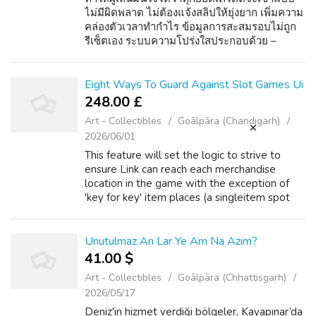
ไม่มีผิดพลาด ไม่ต้องแจ้งสลิปให้ยุ่งยาก เพิ่มความ
คล่องตัวเวลาทำกำไร ข้อมูลการสะสมรอบไม่ถูก
รีเซ็ตเอง ระบบความโปร่งใสประกอบด้วย –
บันทึกรายการเล่น – สรุปข้อมูลทุก สมัคร ggg369
5 นาที – ป้องกันยอดรอบผิดพลาด – ...
Eight Ways To Guard Against Slot Games Ui
248.00 £
Art - Collectibles
Goālpāra (Chandigarh)
2026/06/01
This feature will set the logic to strive to
ensure Link can reach each merchandise
location in the game with the exception of
'key for key' item places (a singleitem spot
behind a locked door
https://www.google.iq/url?
q=https://slotscasino.us.org/) ...
Unutulmaz An Lar Ye Am Na Azım?
41.00 $
Art - Collectibles
Goālpāra (Chhattisgarh)
2026/05/17
Deniz'in hizmet verdiği bölgeler, Kayapınar’da