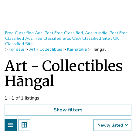
Free Classified Ads, Post Free Classified, Ads in India, Post Free
Classified Ads,Free Classifed Site, USA Classified Site , UK
Classified Site
>
For sale
>
Art - Collectibles
>
Karnataka
>
Hāngal
Art - Collectibles
Hāngal
1 - 1 of 1 listings
Show filters
Newly listed