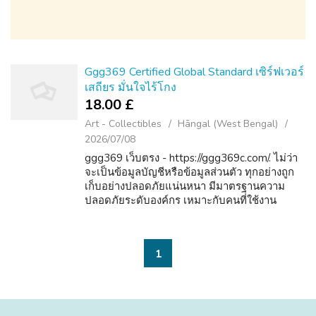
Ggg369 Certified Global Standard เซิร์ฟเวอร์
เสถียร มั่นใจไร้โกง
18.00 £
Art - Collectibles
Hāngal (West Bengal)
2026/07/08
ggg369 เว็บตรง - https://ggg369c.com/. ไม่ว่า
จะเป็นข้อมูลบัญชีหรือข้อมูลส่วนตัว ทุกอย่างถูก
เก็บอย่างปลอดภัยแน่นหนา มีมาตรฐานความ
ปลอดภัยระดับองค์กร เหมาะกับคนที่ใช้งาน
ออนไลน์บ่อย จะสะสมเพื่อแลกเครดิต หมุนล้อ
หรือรับโบนัสลับ กิจกรรมเหล่านี้ทำให้ผู้เล่น...
1