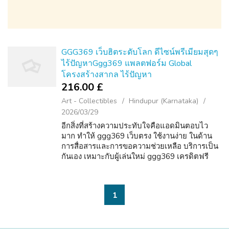
GGG369 เว็บฮิตระดับโลก ดีไซน์พรีเมียมสุดๆ
ไร้ปัญหาGgg369 แพลตฟอร์ม Global
โครงสร้างสากล ไร้ปัญหา
216.00 £
Art - Collectibles
Hindupur (Karnataka)
2026/03/29
อีกสิ่งที่สร้างความประทับใจคือแอดมินตอบไว
มาก ทำให้ ggg369 เว็บตรง ใช้งานง่าย ในด้าน
การสื่อสารและการขอความช่วยเหลือ บริการเป็น
กันเอง เหมาะกับผู้เล่นใหม่ ggg369 เครดิตฟรี
เมืองไทย ทำรายการฝากถอนเร็วมากจนผู้เล่นรู้สึก
ว่ามันเข้ากับสไตล์คนไทยแบบสุดๆ ไม่มี...
1