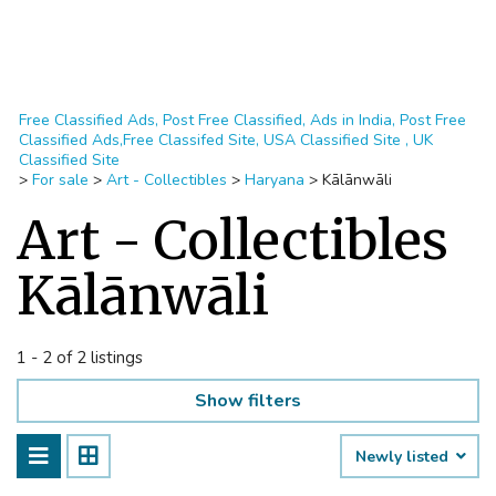
Free Classified Ads, Post Free Classified, Ads in India, Post Free
Classified Ads,Free Classifed Site, USA Classified Site , UK
Classified Site
>
For sale
>
Art - Collectibles
>
Haryana
>
Kālānwāli
Art - Collectibles
Kālānwāli
1 - 2 of 2 listings
Show filters
Newly listed