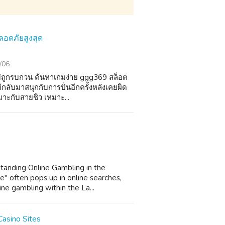
ลอดภัยสูงสุด
/06
บบไม่ถูกรบกวน ค้นหาเกมง่าย ggg369 สล็อต
ลับมาสนุกกับการปั่นอีกครั้งหลังเคยผิด
มาะกับสายชิว เหมาะ...
standing Online Gambling in the
" often pops up in online searches,
ine gambling within the La...
Casino Sites