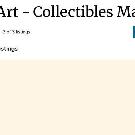
Art - Collectibles 
- 3 of 3 listings
istings