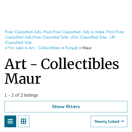
Free Classified Ads, Post Free Classified, Ads in India, Post Free
Classified Ads,Free Classifed Site, USA Classified Site , UK
Classified Site
>
For sale
>
Art - Collectibles
>
Punjab
>
Maur
Art - Collectibles
Maur
1 - 2 of 2 listings
Show filters
Newly listed