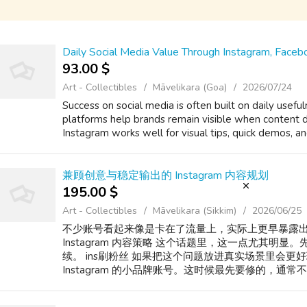
Daily Social Media Value Through Instagram, Facebo
93.00 $
Art - Collectibles
Māvelikara (Goa)
2026/07/24
Success on social media is often built on daily usef
platforms help brands remain visible when content de
Instagram works well for visual tips, quick demos, and 
兼顾创意与稳定输出的 Instagram 内容规划
195.00 $
Art - Collectibles
Māvelikara (Sikkim)
2026/06/25
不少账号看起来像是卡在了流量上，实际上更早暴露
Instagram 内容策略 这个话题里，这一点尤其明
续。 ins刷粉丝 如果把这个问题放进真实场景里会更
Instagram 的小品牌账号。这时候最先要修的，
和更新节奏这些基础项。 在做进阶动作之前，基础盘
选内容和整体表达给人的a href="https://spr...