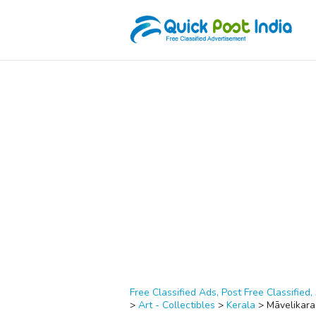
Free Classified Ads, Post Free Classified, 
>
Art - Collectibles
>
Kerala
>
Māvelikara