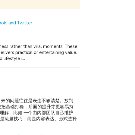
ok, and Twitter
ulness rather than viral moments. These
livers practical or entertaining value.
lifestyle i...
出来的问题往往是表达不够清楚。放到
显。先把基础打稳，后面的提升才更容易持
好理解，比如 一个由内部团队自己维护
通常不是流量技巧，而是内容表达、形式选择
一定要先稳住。如果简介、主页结构、精