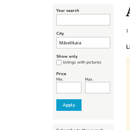
Your search
1 
City
L
Show only
listings with pictures
Price
Min.
Max.
Apply