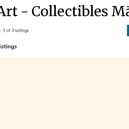
Art - Collectibles M
- 3 of 3 listings
istings