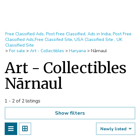
Free Classified Ads, Post Free Classified, Ads in India, Post Free
Classified Ads,Free Classifed Site, USA Classified Site , UK
Classified Site
>
For sale
>
Art - Collectibles
>
Haryana
>
Nārnaul
Art - Collectibles
Nārnaul
1 - 2 of 2 listings
Show filters
Newly listed