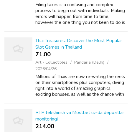
Filing taxes is a confusing and complex
process to begin out with individuals. Making
errors will happen from time to time,
however the one thing you not keen to do is
understate the income you make.
Underreporting earnings is one way to obtain
the I...
Thai Treasures: Discover the Most Popular
Slot Games in Thailand
71.00 ₹
Art - Collectibles
Pandaria (Delhi)
2026/04/26
Millions of Thais are now re-writing the reels
on their smartphones plus computers, diving
right into a world of amazing graphics,
exciting bonuses, as well as the chance with
regard to a big win. From the bustling streets
of Bangkok to the tranquil ...
RTP tekshirish va Mostbet uz-da depozitlar
monitoringi
214.00 ₹