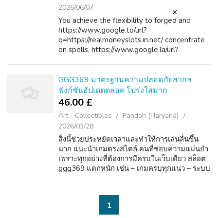
2026/06/07
You achieve the flexibility to forged and
https://www.google.to/url?
q=https://realmoneyslots.in.net/ concentrate
on spells, https://www.google.la/url?
q=https://slotscasino.us.org/ - visit the up
coming internet page, manifest them. DM
determines whet...
GGG369 มาตรฐานความปลอดภัยสากล
ฟังก์ชันอัปเดตตลอด โปร่งใสมาก
46.00 £
Art - Collectibles
Pāndoh (Haryana)
2026/03/28
สิ่งนี้ช่วยประหยัดเวลาและทำให้การเล่นลื่นขึ้น
มาก แนะนำเกมตรงสไตล์ คนที่ชอบความแม่นยำ
เพราะทุกอย่างที่ต้องการมีครบในเว็บเดียว สล็อต
ggg369 แตกหนัก เช่น – เกมครบทุกแนว – ระบบ
ลื่น – ถอนเร็ว – ปลอดภัย – กิจกรรมเยอะ –
บริการดี สล็อต ggg369 แตกหนัก – เกมเห...
1