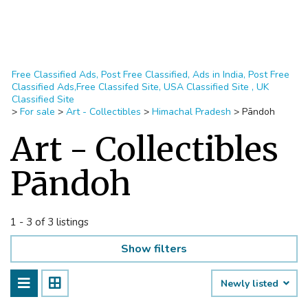
Free Classified Ads, Post Free Classified, Ads in India, Post Free
Classified Ads,Free Classifed Site, USA Classified Site , UK
Classified Site
>
For sale
>
Art - Collectibles
>
Himachal Pradesh
>
Pāndoh
Art - Collectibles
Pāndoh
1 - 3 of 3 listings
Show filters
Newly listed