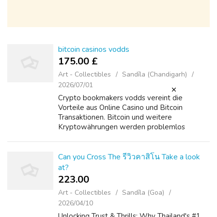
bitcoin casinos vodds
175.00 £
Art - Collectibles
Sandīla (Chandigarh)
2026/07/01
Crypto bookmakers vodds vereint die
Vorteile aus Online Casino und Bitcoin
Transaktionen. Bitcoin und weitere
Kryptowährungen werden problemlos
unterstützt. Einzahlungen sind in Sekunden
verfügbar, Auszahlungen erfolgen blitzschnell
und ohne Gebühren...
Can you Cross The รีวิวคาสิโน Take a look
at?
223.00 ₹
Art - Collectibles
Sandīla (Goa)
2026/04/10
Unlocking Trust & Thrills: Why Thailand's #1