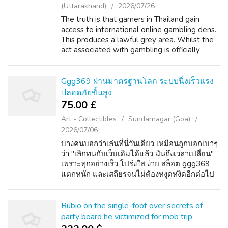
(Uttarakhand)
2026/07/26
The truth is that gamers in Thailand gain
access to international online gambling dens.
This produces a lawful grey area. Whilst the
act associated with gambling is officially
illegal within typically the country,
enforcement offers historically focu...
Ggg369 ผ่านมาตรฐานโลก ระบบนิ่งเร็วแรง
ปลอดภัยขั้นสูง
75.00 £
Art - Collectibles
Sundarnagar (Goa)
2026/07/06
บางคนบอกว่าเล่นที่นี่วันเดียว เหมือนถูกบอกเบาๆ
ว่า "เลิกทนกับเว็บเดิมได้แล้ว มันถึงเวลาเปลี่ยน"
เพราะทุกอย่างเร็ว โปร่งใส ง่าย สล็อต ggg369
แตกหนัก และเสถียรจนไม่ต้องหงุดหงิดอีกต่อไป
LSI เช่น บอกเลิกเว็บเก่า เลิกผิดหวัง เปลี่ยนที่เล่น
ระบบใหม่ จบปัญห...
Rubio on the single-foot over secrets of
party board he victimized for mob trip