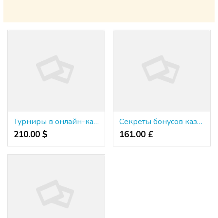
Турниры в онлайн-казино {зума казино официальный}: удобный метод заработать больше
Секреты бонусов казино зума казино сайт, которые вы должны знать
210.00 $
161.00 £