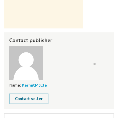
Contact publisher
Name:
KermitMcCle
Contact seller