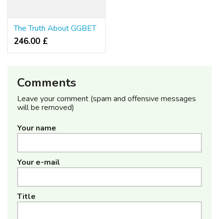
The Truth About GGBET
246.00 £
Comments
Leave your comment (spam and offensive messages
will be removed)
Your name
Your e-mail
Title