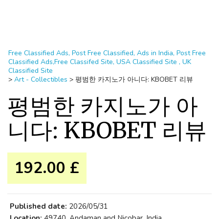
Free Classified Ads, Post Free Classified, Ads in India, Post Free
Classified Ads,Free Classifed Site, USA Classified Site , UK
Classified Site
>
Art - Collectibles
>
평범한 카지노가 아니다: KBOBET 리뷰
평범한 카지노가 아
니다: KBOBET 리뷰
192.00 £
Published date:
2026/05/31
Location:
49740, Andaman and Nicobar, India