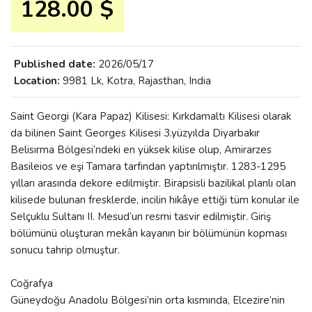
128.00 $
Published date:
2026/05/17
Location:
9981 Lk, Kotra, Rajasthan, India
Saint Georgi (Kara Papaz) Kilisesi: Kırkdamaltı Kilisesi olarak
da bilinen Saint Georges Kilisesi 3.yüzyılda Diyarbakır
Belisırma Bölgesi’ndeki en yüksek kilise olup, Amirarzes
Basileios ve eşi Tamara tarfından yaptırılmıştır. 1283-1295
yılları arasında dekore edilmiştir. Birapsisli bazilikal planlı olan
kilisede bulunan fresklerde, incilin hikâye ettiği tüm konular ile
Selçuklu Sultanı II. Mesud’un resmi tasvir edilmiştir. Giriş
bölümünü oluşturan mekân kayanın bir bölümünün kopması
sonucu tahrip olmuştur.
Coğrafya
Güneydoğu Anadolu Bölgesi’nin orta kısmında, Elcezire’nin