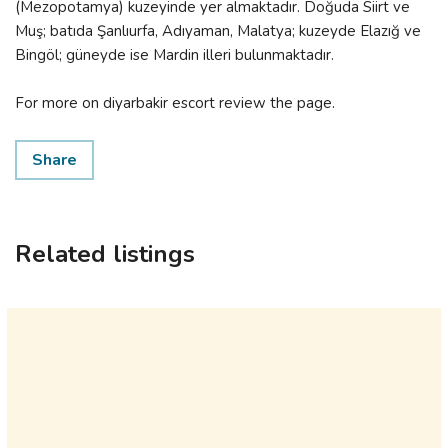
(Mezopotamya) kuzeyinde yer almaktadır. Doğuda Siirt ve
Muş; batıda Şanlıurfa, Adıyaman, Malatya; kuzeyde Elazığ ve
Bingöl; güneyde ise Mardin illeri bulunmaktadır.
For more on diyarbakir escort review the page.
Share
Related listings