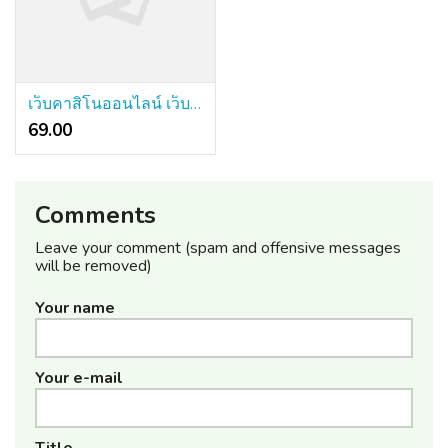
เว็บคาสิโนออนไลน์ เว็บตรง 2.0 - The following Step
69.00 ₹
Comments
Leave your comment (spam and offensive messages
will be removed)
Your name
Your e-mail
Title