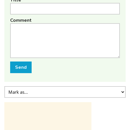
Comment
Send