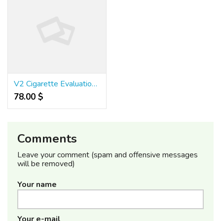
V2 Cigarette Evaluations And Complaints
78.00 $
Comments
Leave your comment (spam and offensive messages
will be removed)
Your name
Your e-mail