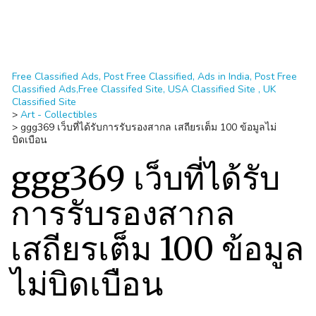
Free Classified Ads, Post Free Classified, Ads in India, Post Free
Classified Ads,Free Classifed Site, USA Classified Site , UK
Classified Site
>
Art - Collectibles
>
ggg369 เว็บที่ได้รับการรับรองสากล เสถียรเต็ม 100 ข้อมูลไม่
บิดเบือน
ggg369 เว็บที่ได้รับ
การรับรองสากล
เสถียรเต็ม 100 ข้อมูล
ไม่บิดเบือน