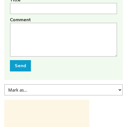
Comment
Send